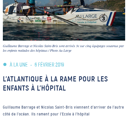
Guillaume Barrage et Nicolas Saint-Bris sont arrivés 3e sur cinq équipages soutenus par
les enfants malades des hôpitaux / Photo Au Large
À LA UNE
•
6 FÉVRIER 2019
L’ATLANTIQUE À LA RAME POUR LES
ENFANTS À L’HÔPITAL
Guillaume Barrage et Nicolas Saint-Bris viennent d'arriver de l'autre
côté de l'océan. Ils rament pour l'Ecole à l'hôpital