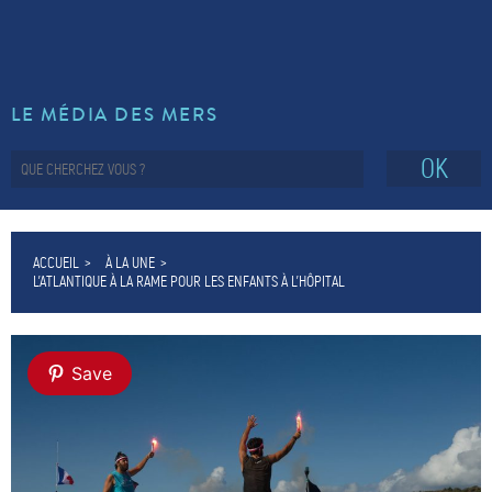
LE MÉDIA DES MERS
OK
ACCUEIL
À LA UNE
L’ATLANTIQUE À LA RAME POUR LES ENFANTS À L’HÔPITAL
Save