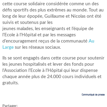
cette course solidaire considérée comme un des
défis sportifs des plus extrêmes au monde. Tout au
long de leur épopée, Guillaume et Nicolas ont été
suivis et soutenus par les
jeunes malades, les enseignants et l’équipe de
l’Ecole à l’Hôpital et par les messages
d’encouragement reçus de la communauté
Au
Large
sur les réseaux sociaux.
Ils se sont engagés dans cette course pour soutenir
les jeunes hospitalisés et lever des fonds pour
l’Association l’Ecole à l’Hôpital qui leur dispense
chaque année plus de 24.000 cours individuels et
gratuits.
Communiqué de presse
Partager: