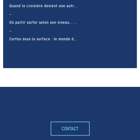
Quand la croisière devient une autr...
Où partir surfer selon son niveau… ...
Corfou sous la surface : le monde d...
– FACEBOOK –
CONTACT
POUR LIKER