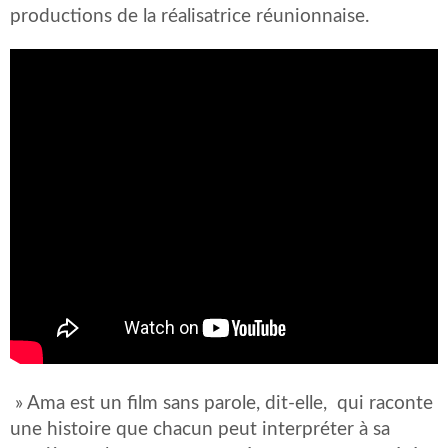
productions de la réalisatrice réunionnaise.
» Ama est un film sans parole, dit-elle, qui raconte
une histoire que chacun peut interpréter à sa