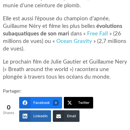
munie d’une ceinture de plomb.
Elle est aussi l’épouse du champion d’apnée,
Guillaume Néry et filme les plus belles
évolutions
subaquatiques de son mari
dans «
Free Fall
» (26
millions de vues) ou «
Ocean Gravity
» (2,7 millions
de vues).
Le prochain film de Julie Gautier et Guillaume Nery
(« Breath around the world ») racontera une
plongée à travers tous les océans du monde.
Partager:
Facebook
Twitter
0
0
Shares
LinkedIn
Email