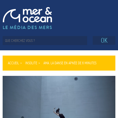
LE MÉDIA DES MERS
OK
ACCUEIL
INSOLITE
AMA. LA DANSE EN APNÉE DE 6 MINUTES