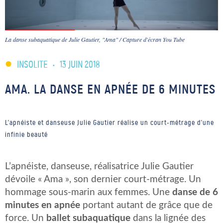
La danse subaquatique de Julie Gautier, "Ama" / Capture d'écran You Tube
INSOLITE
•
13 JUIN 2018
AMA. LA DANSE EN APNÉE DE 6 MINUTES
L'apnéiste et danseuse Julie Gautier réalise un court-métrage d'une
infinie beauté
L’apnéiste, danseuse, réalisatrice Julie Gautier
dévoile « Ama », son dernier court-métrage. Un
hommage sous-marin aux femmes. Une
danse de 6
minutes en apnée
portant autant de grâce que de
force. Un
ballet subaquatique
dans la lignée des