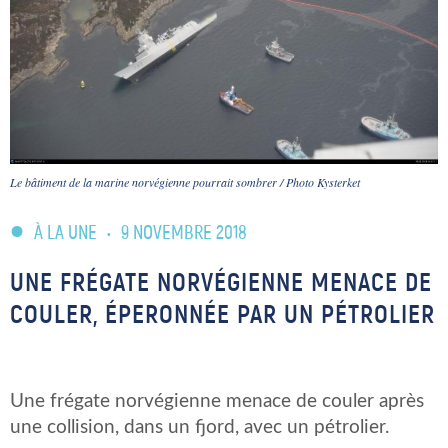
Le bâtiment de la marine norvégienne pourrait sombrer / Photo Kysterket
À LA UNE
•
9 NOVEMBRE 2018
UNE FRÉGATE NORVÉGIENNE MENACE DE
COULER, ÉPERONNÉE PAR UN PÉTROLIER
Une frégate norvégienne menace de couler après
une collision, dans un fjord, avec un pétrolier.