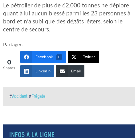
Le pétrolier de plus de 62.000 tonnes ne déplore
quant à lui aucun blessé parmi les 23 personnes à
bord et n’a subi que des dégâts légers, selon le
centre de secours.
Partager:
Facebook
Twitter
0
0
Shares
LinkedIn
Email
#
Accident
#
Frégate
INFOS À LA LIGNE