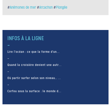
#
Anémones de mer
#
Arcachon
#
Plongée
INFOS À LA LIGNE
Lire l’océan : ce que la forme d’un...
Quand la croisière devient une autr...
Où partir surfer selon son niveau… ...
Corfou sous la surface : le monde d...