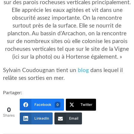
sur des parois rocheuses verticales principalement.
Elle apprécie les eaux agitées et vit dans une
obscurité assez importante. On la rencontre
surtout près de la surface. Elle se nourrit de
plancton. Au bassin d’Arcachon, on la rencontre
sur de nombreux sites où elle colonise les parois
rocheuses verticales tel que sur le site de la Vigne
(ici sur la photo) ou à Hortense également. »
Sylvain Coudougnan tient un
blog
dans lequel il
relâte ses sorties en mer.
Partager:
Facebook
Twitter
0
0
Shares
LinkedIn
Email