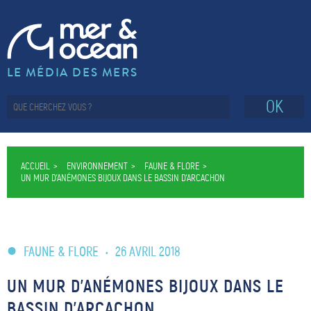
LE MÉDIA DES MERS
OK
ACCUEIL
ENVIRONNEMENT
FAUNE & FLORE
UN MUR D’ANÉMONES BIJOUX DANS LE BASSIN D’ARCACHON
FAUNE & FLORE
•
26 AVRIL 2018
UN MUR D’ANÉMONES BIJOUX DANS LE
BASSIN D’ARCACHON