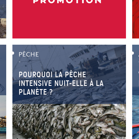
PÊCHE
–
POURQUOI LA PÊCHE
INTENSIVE NUIT-ELLE À LA
PLANÈTE ?