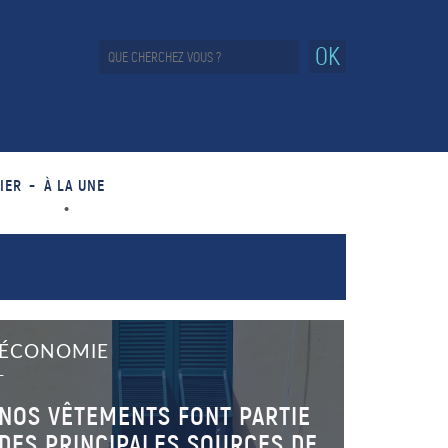
OK
IER
À LA UNE
ÉCONOMIE
–
NOS VÊTEMENTS FONT PARTIE
DES PRINCIPALES SOURCES DE