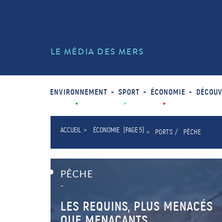
LE MÉDIA DES MERS
ENVIRONNEMENT
SPORT
ÉCONOMIE
DÉCOUV
ACCUEIL
ÉCONOMIE
(PAGE 5)
PORTS
PÊCHE
PÊCHE
–
LES REQUINS, PLUS MENACÉS
QUE MENAÇANTS