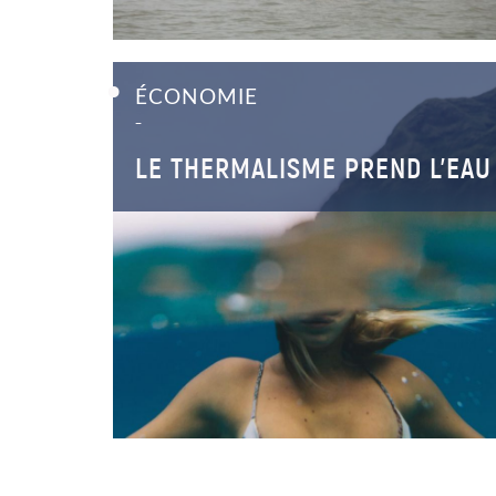
ÉCONOMIE
–
LE THERMALISME PREND L’EAU