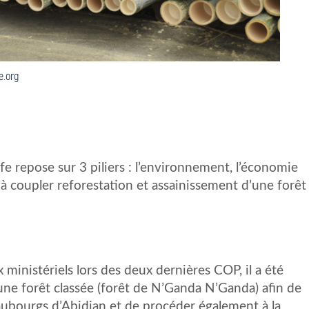
e.org
 repose sur 3 piliers : l’environnement, l’économie
te à coupler reforestation et assainissement d’une forêt
 ministériels lors des deux dernières COP, il a été
ne forêt classée (forêt de N’Ganda N’Ganda) afin de
faubourgs d’Abidjan et de procéder également à la