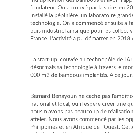
multiplication des bambous et avoir l’ap
fondateur. On a trouvé par la suite, en 2
installé la pépinière, un laboratoire gran
technologie. On a commencé ensuite à fair
puis industriel ainsi que pour les collecti
France. L’activité a pu démarrer en 2018 »
La start-up, couvée au technopôle de l’A
désormais sa technologie à travers le mo
000 m2 de bambous implantés. A ce jour,
Bernard Benayoun ne cache pas l’ambition 
national et local, où il espère créer une
nous n’avons pas beaucoup de réalisatio
atteler. Nous avons commencé par les op
Philippines et en Afrique de l’Ouest. Cett