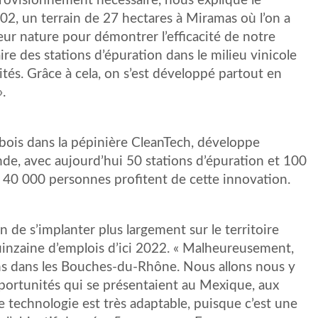
provisionnement nécessaire, nous explique le
002, un terrain de 27 hectares à Miramas où l’on a
deur nature pour démontrer l’efficacité de notre
e des stations d’épuration dans le milieu vinicole
vités. Grâce à cela, on s’est développé partout en
.
rbois dans la pépinière CleanTech, développe
nde, avec aujourd’hui 50 stations d’épuration et 100
 40 000 personnes profitent de cette innovation.
de s’implanter plus largement sur le territoire
 quinzaine d’emplois d’ici 2022. « Malheureusement,
ns dans les Bouches-du-Rhône. Nous allons nous y
portunités qui se présentaient au Mexique, aux
e technologie est très adaptable, puisque c’est une