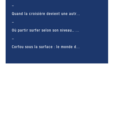
Quand la croisière devient une autr...
Où partir surfer selon son niveau… ...
Corfou sous la surface : le monde d...
– FACEBOOK –