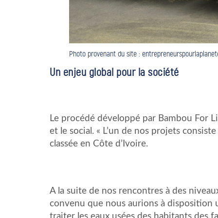
Photo provenant du site : entrepreneurspourlaplanet
Un enjeu global pour la société
Le procédé développé par Bambou For Life
et le social. « L’un de nos projets consis
classée en Côte d’Ivoire.
A la suite de nos rencontres à des niveaux
convenu que nous aurions à disposition u
traiter les eaux usées des habitants des 