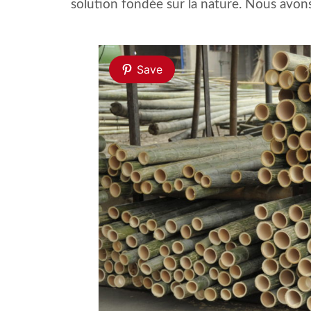
solution fondée sur la nature. Nous avons
Save