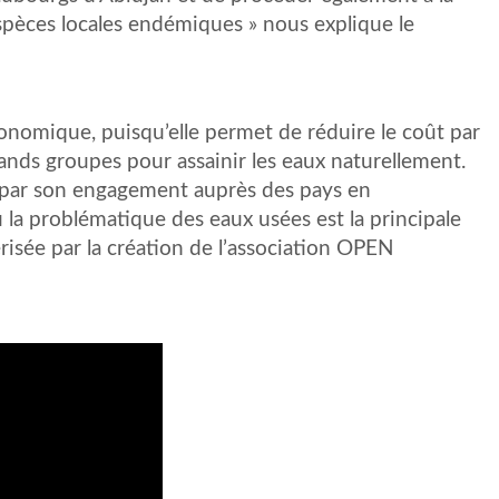
spèces locales endémiques » nous explique le
conomique, puisqu’elle permet de réduire le coût par
ands groupes pour assainir les eaux naturellement.
iée par son engagement auprès des pays en
 la problématique des eaux usées est la principale
isée par la création de l’association OPEN