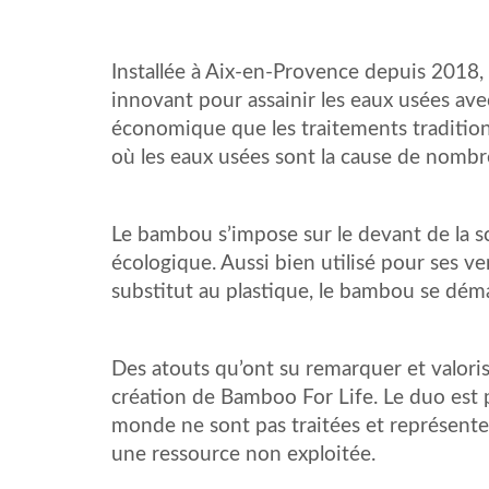
Installée à Aix-en-Provence depuis 2018, 
innovant pour assainir les eaux usées av
économique que les traitements tradition
où les eaux usées sont la cause de nombr
Le bambou s’impose sur le devant de la s
écologique. Aussi bien utilisé pour ses v
substitut au plastique, le bambou se dém
Des atouts qu’ont su remarquer et valor
création de Bamboo For Life. Le duo est p
monde ne sont pas traitées et représente
une ressource non exploitée.