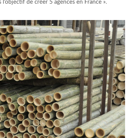
 l’objectif de créer 5 agences en France ».