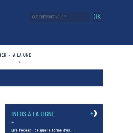
OK
IER
À LA UNE
INFOS À LA LIGNE
Lire l’océan : ce que la forme d’un...