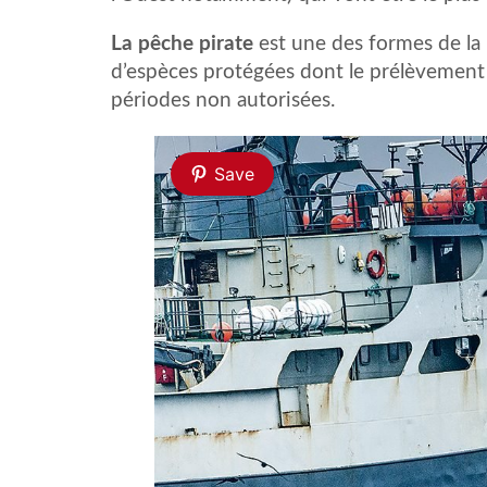
La pêche pirate
est une des formes de la p
d’espèces protégées dont le prélèvement
périodes non autorisées.
Save