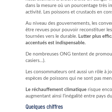
dans la mesure où un pourcentage très im
activité. Les poissons et crustacés en con
Au niveau des gouvernements, les conven
être revues pour pouvoir reconstituer les
tournées vers le durable.
Lutter plus effi
accentués est indispensable.
De nombreuses ONG tentent de promouvoir
casiers…).
Les consommateurs ont aussi un rôle à j
espèces de poissons qui ne sont pas mena
Le réchauffement climatique
risque enco
augmentant ainsi l’inégalité entre pays d
Quelques chiffres