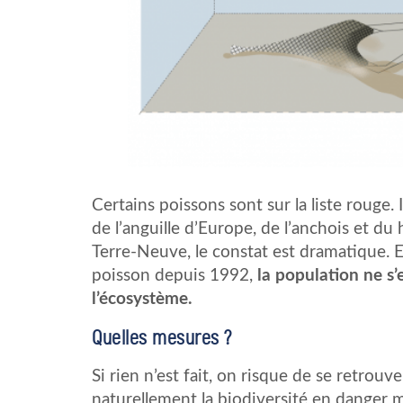
Certains poissons sont sur la liste rouge. 
de l’anguille d’Europe, de l’anchois et du
Terre-Neuve, le constat est dramatique. En
poisson depuis 1992,
la population ne s’
l’écosystème.
Quelles mesures ?
Si rien n’est fait, on risque de se retrou
naturellement la biodiversité en danger