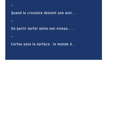
Quand la croisière devient une autr...
Où partir surfer selon son niveau… ...
Corfou sous la surface : le monde d...
– FACEBOOK –