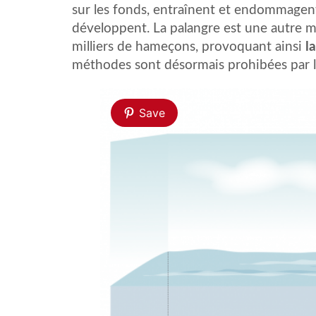
sur les fonds, entraînent et endommagent
développent. La palangre est une autre m
milliers de hameçons, provoquant ainsi
l
méthodes sont désormais prohibées par l
Save