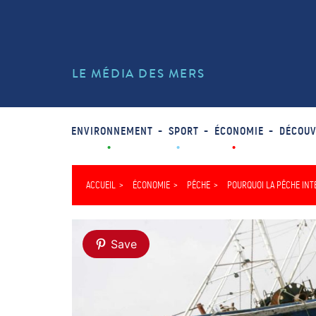
LE MÉDIA DES MERS
ENVIRONNEMENT
SPORT
ÉCONOMIE
DÉCOUV
ACCUEIL
ÉCONOMIE
PÊCHE
POURQUOI LA PÊCHE INTE
Save