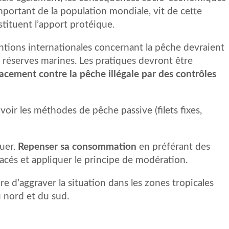
portant de la population mondiale, vit de cette
stituent l’apport protéique.
tions internationales concernant la pêche devraient
 réserves marines. Les pratiques devront être
cacement contre la pêche illégale par des contrôles
 les méthodes de pêche passive (filets fixes,
ouer.
Repenser sa consommation
en préférant des
cés et appliquer le principe de modération.
re d’aggraver la situation dans les zones tropicales
u nord et du sud.