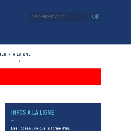
OK
IER
À LA UNE
INFOS À LA LIGNE
Lire l’océan : ce que la forme d’un...