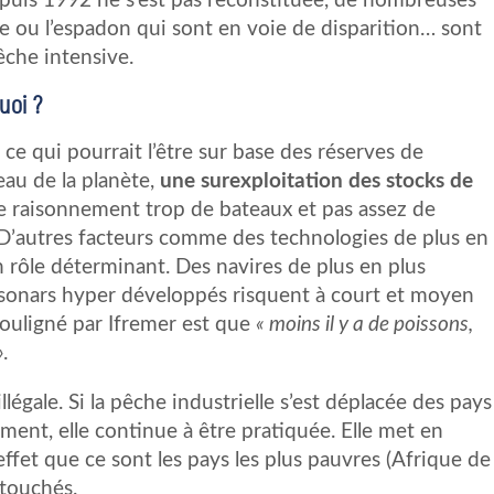
puis 1992 ne s’est pas reconstituée, de nombreuses
 ou l’espadon qui sont en voie de disparition… sont
che intensive.
uoi ?
, ce qui pourrait l’être sur base des réserves de
eau de la planète,
une surexploitation des stocks de
 raisonnement trop de bateaux et pas assez de
 D’autres facteurs comme des technologies de plus en
n rôle déterminant. Des navires de plus en plus
s sonars hyper développés risquent à court et moyen
ouligné par Ifremer est que
« moins il y a de poissons,
»
.
légale. Si la pêche industrielle s’est déplacée des pays
ment, elle continue à être pratiquée. Elle met en
effet que ce sont les pays les plus pauvres (Afrique de
 touchés.