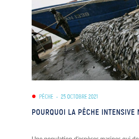
PÊCHE
•
25 OCTOBRE 2021
POURQUOI LA PÊCHE INTENSIVE N