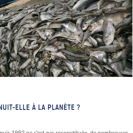
UIT-ELLE À LA PLANÈTE ?