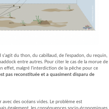
Il s’agit du thon, du cabillaud, de l’espadon, du requin,
 haddock entre autres. Pour citer le cas de la morue de
 effet, malgré l’interdiction de la pêche pour ce
est pas reconstituée et a quasiment disparu de
ver avec des océans vides. Le problème est
 mais également, les conséquences socio-économiques