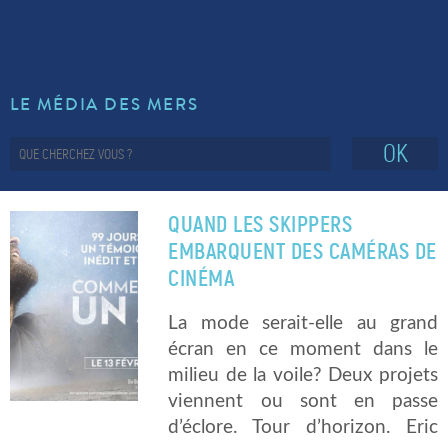
LE MÉDIA DES MERS
OK
QUAND LES SKIPPERS
EMBARQUENT DES CAMÉRAS DE
CINÉMA
La mode serait-elle au grand
écran en ce moment dans le
milieu de la voile? Deux projets
viennent ou sont en passe
d’éclore. Tour d’horizon. Eric