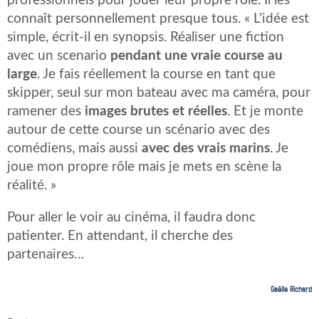
professionnels pour jouer leur propre rôle. Il les
connaît personnellement presque tous. « L’idée est
simple, écrit-il en synopsis. Réaliser une fiction
avec un scenario
pendant une vraie course au
large
. Je fais réellement la course en tant que
skipper, seul sur mon bateau avec ma caméra, pour
ramener des
images brutes et réelles
. Et je monte
autour de cette course un scénario avec des
comédiens, mais aussi
avec des vrais marins
. Je
joue mon propre rôle mais je mets en scène la
réalité. »
Pour aller le voir au cinéma, il faudra donc
patienter. En attendant, il cherche des
partenaires…
Gaëlle Richard