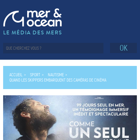
LE MÉDIA DES MERS
OK
ACCUEIL
SPORT
NAUTISME
QUAND LES SKIPPERS EMBARQUENT DES CAMÉRAS DE CINÉMA