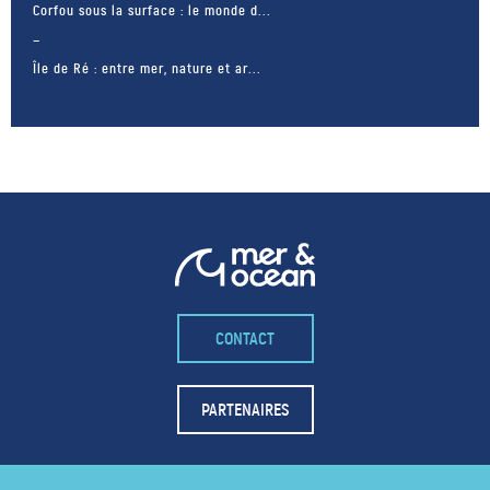
Corfou sous la surface : le monde d...
Île de Ré : entre mer, nature et ar...
CONTACT
– FACEBOOK –
POUR LIKER
PARTENAIRES
TA MER
J'AIME