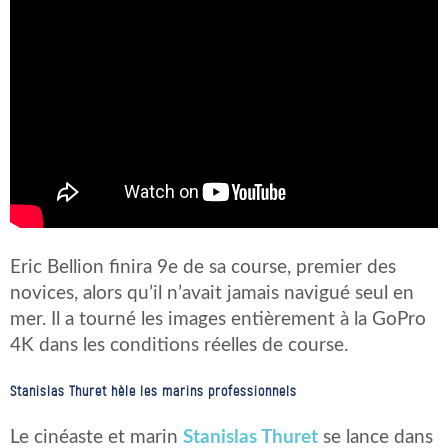
Eric Bellion finira 9e de sa course, premier des
novices, alors qu’il n’avait jamais navigué seul en
mer. Il a tourné les images entièrement à la GoPro
4K dans les conditions réelles de course.
Stanislas Thuret hèle les marins professionnels
Le cinéaste et marin
Stanislas Thuret
se lance dans