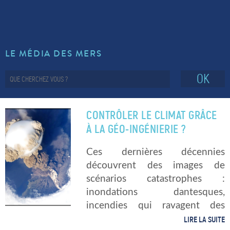
LE MÉDIA DES MERS
OK
CONTRÔLER LE CLIMAT GRÂCE
À LA GÉO-INGÉNIERIE ?
Ces dernières décennies
découvrent des images de
scénarios catastrophes :
inondations dantesques,
incendies qui ravagent des
régions entières, canicules et
LIRE LA SUITE