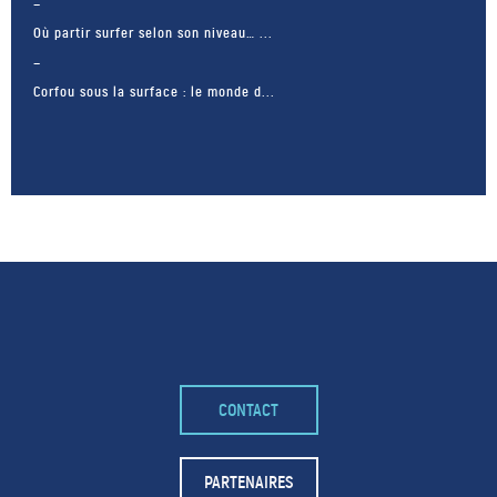
Où partir surfer selon son niveau… ...
Corfou sous la surface : le monde d...
– FACEBOOK –
CONTACT
POUR LIKER
TA MER
PARTENAIRES