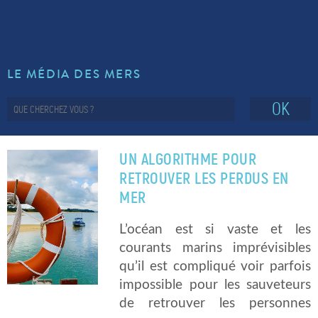
LE MÉDIA DES MERS
OK
UN ALGORITHME POUR
RETROUVER LES PERDUS EN
MER
L’océan est si vaste et les
courants marins imprévisibles
qu’il est compliqué voir parfois
impossible pour les sauveteurs
de retrouver les personnes