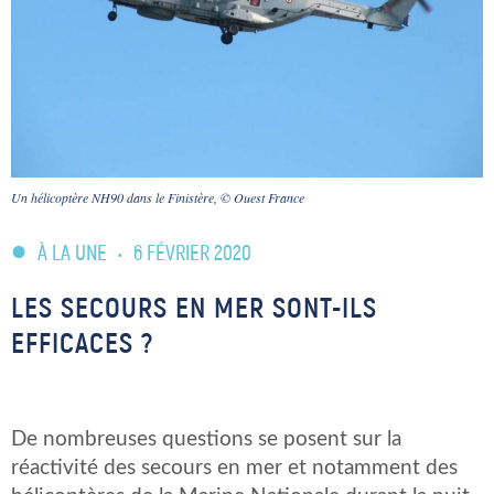
Un hélicoptère NH90 dans le Finistère, © Ouest France
À LA UNE
•
6 FÉVRIER 2020
LES SECOURS EN MER SONT-ILS
EFFICACES ?
De nombreuses questions se posent sur la
réactivité des secours en mer et notamment des