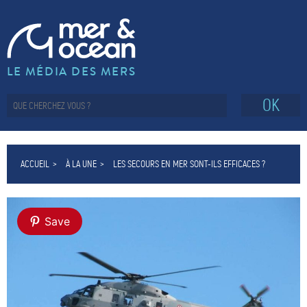
LE MÉDIA DES MERS
OK
ACCUEIL
À LA UNE
LES SECOURS EN MER SONT-ILS EFFICACES ?
Save