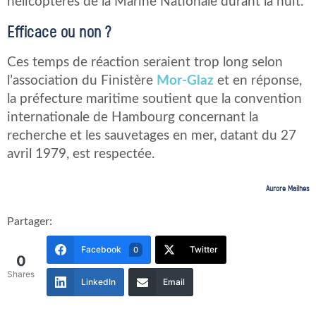
hélicoptères de la Marine Nationale durant la nuit.
Efficace ou non ?
Ces temps de réaction seraient trop long selon
l’association du Finistère
Mor-Glaz
et en réponse,
la préfecture maritime soutient que la convention
internationale de Hambourg concernant la
recherche et les sauvetages en mer, datant du 27
avril 1979, est respectée.
Aurore Mailhes
Partager:
Facebook
Twitter
0
0
Shares
LinkedIn
Email