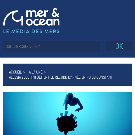
LE MÉDIA DES MERS
OK
ACCUEIL
À LA UNE
ALESSIA ZECCHINI DÉTIENT LE RECORD D’APNÉE EN POIDS CONSTANT