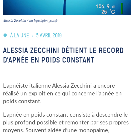
Alessia Zecchini / via lepetitplongeur.fr
À LA UNE
•
5 AVRIL 2019
ALESSIA ZECCHINI DÉTIENT LE RECORD
D’APNÉE EN POIDS CONSTANT
L’apnéiste italienne Alessia Zecchini a encore
réalisé un exploit en ce qui concerne l’apnée en
poids constant.
L’apnée en poids constant consiste à descendre le
plus profond possible et remonter par ses propres
moyens. Souvent aidée d’une monopalme,