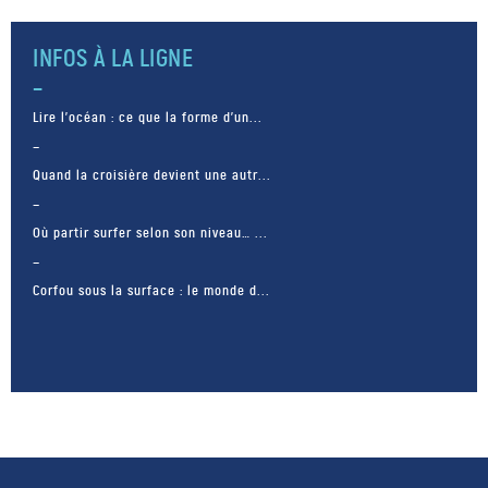
Valla, sur l’Alonissos. Bien […]
INFOS À LA LIGNE
Lire l’océan : ce que la forme d’un...
Quand la croisière devient une autr...
Où partir surfer selon son niveau… ...
Corfou sous la surface : le monde d...