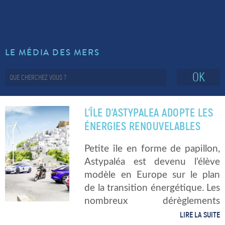
LE MÉDIA DES MERS
OK
L’ÎLE D’ASTYPALEA ADOPTE LES
ÉNERGIES RENOUVELABLES
Petite île en forme de papillon,
Astypaléa est devenu l’élève
modèle en Europe sur le plan
de la transition énergétique. Les
nombreux dérèglements
climatiques : canicules répétées,
LIRE LA SUITE