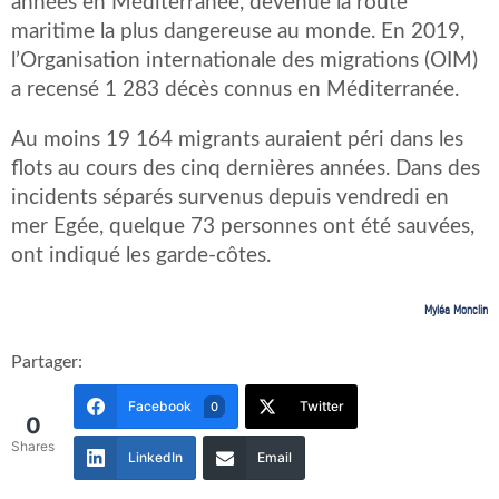
années en Méditerranée, devenue la route
maritime la plus dangereuse au monde. En 2019,
l’Organisation internationale des migrations (OIM)
a recensé 1 283 décès connus en Méditerranée.
Au moins 19 164 migrants auraient péri dans les
flots au cours des cinq dernières années. Dans des
incidents séparés survenus depuis vendredi en
mer Egée, quelque 73 personnes ont été sauvées,
ont indiqué les garde-côtes.
Myléa Monclin
Partager:
Facebook
Twitter
0
0
Shares
LinkedIn
Email