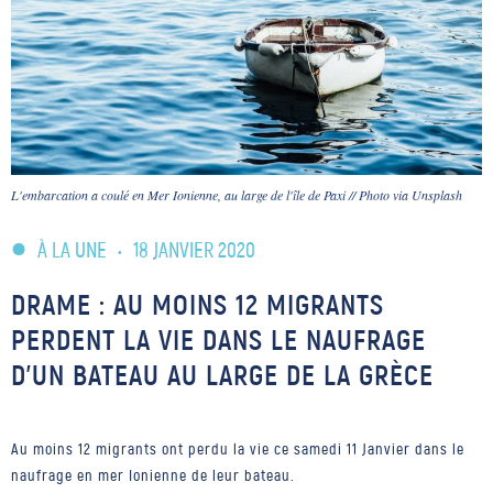
L'embarcation a coulé en Mer Ionienne, au large de l'île de Paxi // Photo via Unsplash
À LA UNE
•
18 JANVIER 2020
DRAME : AU MOINS 12 MIGRANTS
PERDENT LA VIE DANS LE NAUFRAGE
D’UN BATEAU AU LARGE DE LA GRÈCE
Au moins 12 migrants ont perdu la vie ce samedi 11 Janvier dans le
naufrage en mer Ionienne de leur bateau.