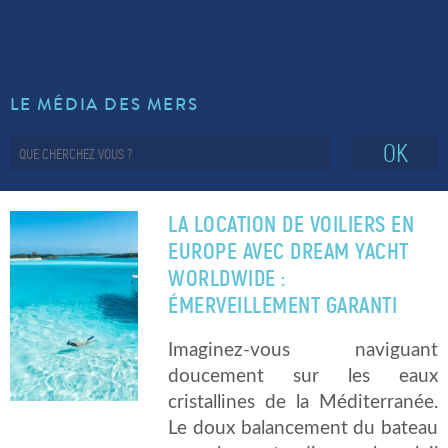
LE MÉDIA DES MERS
OK
LA LOCATION DE VOILIERS EN
EUROPE AVEC DREAM YACHT
WORLDWIDE :
ÉMERVEILLEMENT GARANTI
Imaginez-vous naviguant
doucement sur les eaux
cristallines de la Méditerranée.
Le doux balancement du bateau