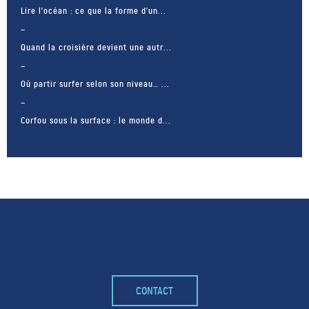
Lire l’océan : ce que la forme d’un...
Quand la croisière devient une autr...
Où partir surfer selon son niveau… ...
Corfou sous la surface : le monde d...
CONTACT
– FACEBOOK –