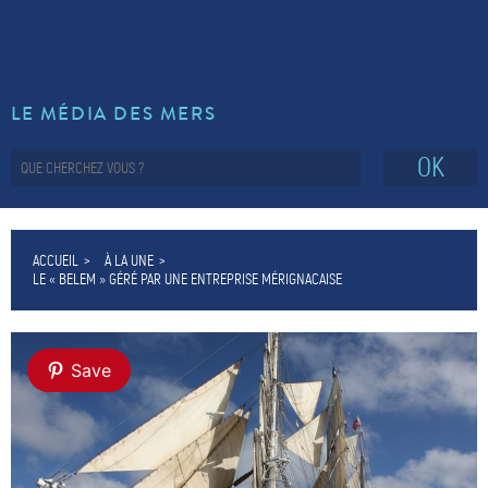
LE MÉDIA DES MERS
OK
ACCUEIL
À LA UNE
LE « BELEM » GÉRÉ PAR UNE ENTREPRISE MÉRIGNACAISE
Save