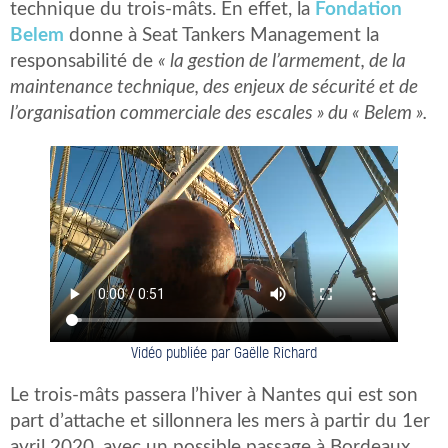
technique du trois-mâts. En effet, la
Fondation
Belem
donne à Seat Tankers Management la
responsabilité de
« la gestion de l’armement, de la
maintenance technique, des enjeux de sécurité et de
l’organisation commerciale des escales » du « Belem ».
Vidéo publiée par Gaëlle Richard
Le trois-mâts passera l’hiver à Nantes qui est son
part d’attache et sillonnera les mers à partir du 1er
avril 2020, avec un possible passage à Bordeaux.