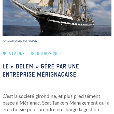
Le Belem, image via Pixabay
À LA UNE
•
18 OCTOBRE 2019
LE « BELEM » GÉRÉ PAR UNE
ENTREPRISE MÉRIGNACAISE
C’est la société girondine, et plus précisément
basée à Mérignac, Seat Tankers Management qui a
été choisie pour prendre en charge la gestion