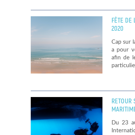
FÊTE DE 
2020
Cap sur l
a pour v
afin de 
particulie
RETOUR 
MARITIM
Du 23 au
Interna