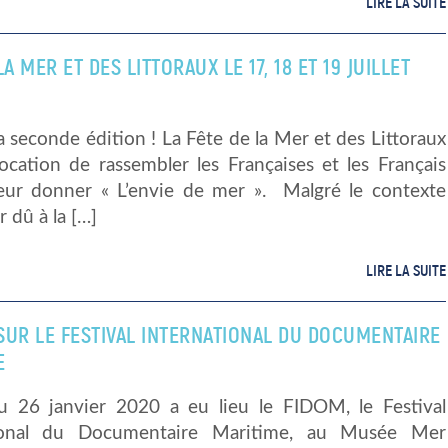
LIRE LA SUITE
LA MER ET DES LITTORAUX LE 17, 18 ET 19 JUILLET
a seconde édition ! La Fête de la Mer et des Littoraux
ocation de rassembler les Françaises et les Français
leur donner « L’envie de mer ». Malgré le contexte
r dû à la […]
LIRE LA SUITE
SUR LE FESTIVAL INTERNATIONAL DU DOCUMENTAIRE
E
 26 janvier 2020 a eu lieu le FIDOM, le Festival
tional du Documentaire Maritime, au Musée Mer