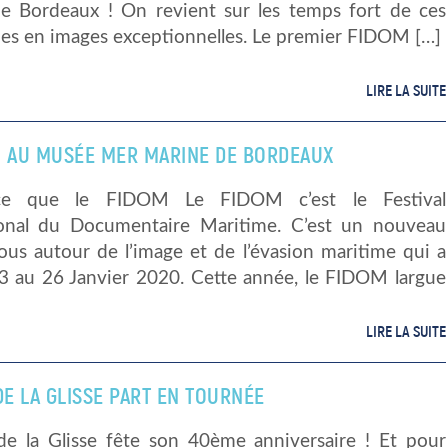
e Bordeaux ! On revient sur les temps fort de ces
hes en images exceptionnelles. Le premier FIDOM […]
LIRE LA SUITE
M AU MUSÉE MER MARINE DE BORDEAUX
ce que le FIDOM Le FIDOM c’est le Festival
ional du Documentaire Maritime. C’est un nouveau
ous autour de l’image et de l’évasion maritime qui a
23 au 26 Janvier 2020. Cette année, le FIDOM largue
LIRE LA SUITE
DE LA GLISSE PART EN TOURNÉE
de la Glisse fête son 40ème anniversaire ! Et pour