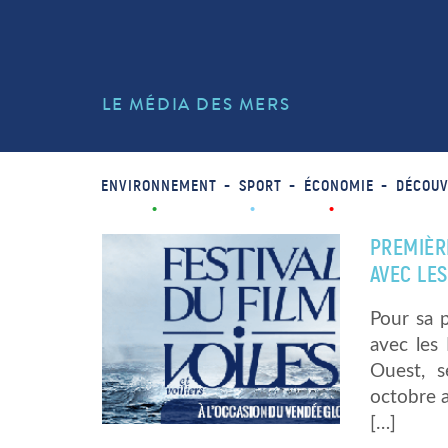
LE MÉDIA DES MERS
ENVIRONNEMENT
SPORT
ÉCONOMIE
DÉCOUV
PREMIÈRE
AVEC LE
Pour sa p
avec les
Ouest, s
octobre a
[…]