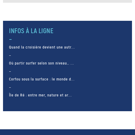
INFOS À LA LIGNE
Quand la croisière devient une autr...
Où partir surfer selon son niveau… ...
Corfou sous la surface : le monde d...
Île de Ré : entre mer, nature et ar...