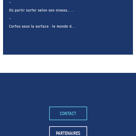
Où partir surfer selon son niveau… ...
Corfou sous la surface : le monde d...
– FACEBOOK –
CONTACT
POUR LIKER
TA MER
PARTENAIRES