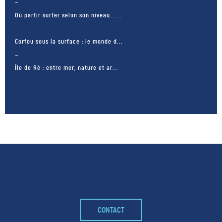
Où partir surfer selon son niveau… ...
Corfou sous la surface : le monde d...
Île de Ré : entre mer, nature et ar...
– FACEBOOK –
CONTACT
POUR LIKER