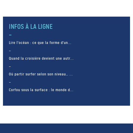
INFOS À LA LIGNE
Lire l’océan : ce que la forme d’un...
Quand la croisière devient une autr...
Où partir surfer selon son niveau… ...
Corfou sous la surface : le monde d...