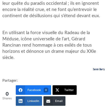
leur quête du paradis occidental ; ils en ignorent
encore la réalité crue, et ne font qu’entrevoir le
continent de désillusions qui s’étend devant eux.
En utilisant la force visuelle du Radeau de la
Méduse, icône universelle de l’art, Gérard
Rancinan rend hommage à ces exilés de tous
horizons et dénonce un drame majeur du XXIe
siècle.
Sarah Barry
Partager:
Facebook
Twitter
0
0
Shares
LinkedIn
Email