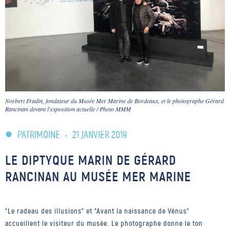
Norbert Fradin, fondateur du Musée Mer Marine de Bordeaux, et le photographe Gérard
Rancinan devant l'exposition actuelle / Photo MMM
PATRIMOINE
•
21 JANVIER 2019
LE DIPTYQUE MARIN DE GÉRARD
RANCINAN AU MUSÉE MER MARINE
"Le radeau des illusions" et "Avant la naissance de Vénus"
accueillent le visiteur du musée. Le photographe donne le ton