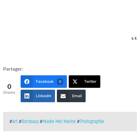
G. R.
Partager:
Facebook
Twitter
0
0
Shares
LinkedIn
Email
#
Art
#
Bordeaux
#
Musée Mer Marine
#
Photographie