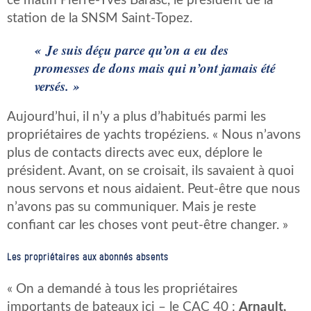
ce matin Pierre-Yves Barasc, le président de la
station de la SNSM Saint-Topez.
« Je suis déçu parce qu’on a eu des
promesses de dons mais qui n’ont jamais été
versés. »
Aujourd’hui, il n’y a plus d’habitués parmi les
propriétaires de yachts tropéziens. « Nous n’avons
plus de contacts directs avec eux, déplore le
président. Avant, on se croisait, ils savaient à quoi
nous servons et nous aidaient. Peut-être que nous
n’avons pas su communiquer. Mais je reste
confiant car les choses vont peut-être changer. »
Les propriétaires aux abonnés absents
« On a demandé à tous les propriétaires
importants de bateaux ici – le CAC 40 :
Arnault,