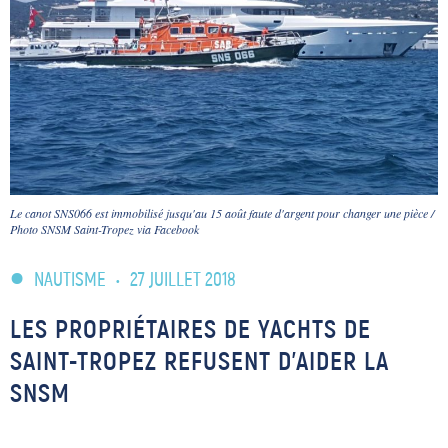
Le canot SNS066 est immobilisé jusqu'au 15 août faute d'argent pour changer une pièce /
Photo SNSM Saint-Tropez via Facebook
NAUTISME
•
27 JUILLET 2018
LES PROPRIÉTAIRES DE YACHTS DE
SAINT-TROPEZ REFUSENT D’AIDER LA
SNSM