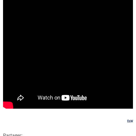
Ed.W
Partager: