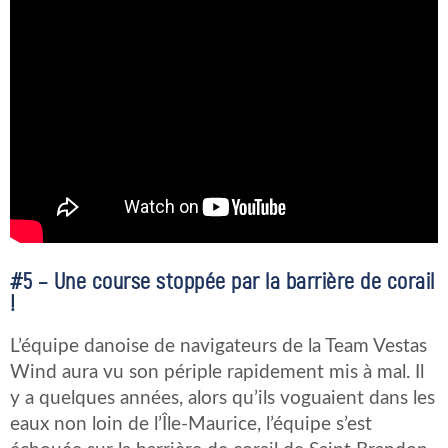
#5 – Une course stoppée par la barrière de corail
!
L’équipe danoise de navigateurs de la Team Vestas
Wind aura vu son périple rapidement mis à mal. Il
y a quelques années, alors qu’ils voguaient dans les
eaux non loin de l’Île-Maurice, l’équipe s’est