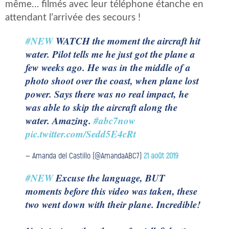
même… filmés avec leur téléphone étanche en
attendant l’arrivée des secours !
#NEW
WATCH the moment the aircraft hit
water. Pilot tells me he just got the plane a
few weeks ago. He was in the middle of a
photo shoot over the coast, when plane lost
power. Says there was no real impact, he
was able to skip the aircraft along the
water. Amazing.
#abc7now
pic.twitter.com/Sedd5E4cRt
— Amanda del Castillo (@AmandaABC7)
21 août 2019
#NEW
Excuse the language, BUT
moments before this video was taken, these
two went down with their plane. Incredible!