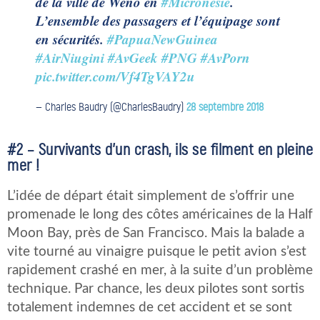
de la ville de Weno en
#Micronesie
.
L’ensemble des passagers et l’équipage sont
en sécurités.
#PapuaNewGuinea
#AirNiugini
#AvGeek
#PNG
#AvPorn
pic.twitter.com/Vf4TgVAY2u
— Charles Baudry (@CharlesBaudry)
28 septembre 2018
#2 – Survivants d’un crash, ils se filment en pleine
mer !
L’idée de départ était simplement de s’offrir une
promenade le long des côtes américaines de la Half
Moon Bay, près de San Francisco. Mais la balade a
vite tourné au vinaigre puisque le petit avion s’est
rapidement crashé en mer, à la suite d’un problème
technique. Par chance, les deux pilotes sont sortis
totalement indemnes de cet accident et se sont