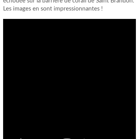
échouée sur la barrière de corail de Saint Brandon.
Les images en sont impressionnantes !