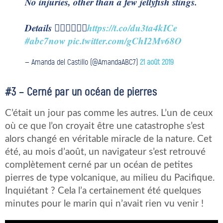
No injuries, other than a few jellyfish stings.
Details 👇🏼👇🏼👇🏼
https://t.co/du3ta4kICe
#abc7now
pic.twitter.com/gChI2Mv68O
— Amanda del Castillo (@AmandaABC7)
21 août 2019
#3 – Cerné par un océan de pierres
C’était un jour pas comme les autres. L’un de ceux
où ce que l’on croyait être une catastrophe s’est
alors changé en véritable miracle de la nature. Cet
été, au mois d’août, un navigateur s’est retrouvé
complètement cerné par un océan de petites
pierres de type volcanique, au milieu du Pacifique.
Inquiétant ? Cela l’a certainement été quelques
minutes pour le marin qui n’avait rien vu venir !