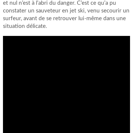
et nul n’est à l’abri du danger. C’est ce qu’a pu
constater un sauveteur en jet ski, venu secourir un
surfeur, avant de se retrouver lui-même dans une
situation délicate.