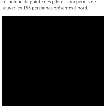
technique de pointe des pilotes aura permis de
sauver les 155 personnes présentes à bord.