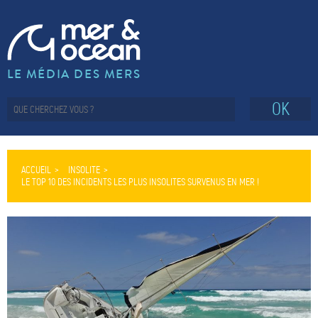
LE MÉDIA DES MERS
OK
ACCUEIL
INSOLITE
LE TOP 10 DES INCIDENTS LES PLUS INSOLITES SURVENUS EN MER !