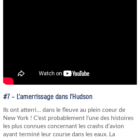
#7 – L’amerrissage dans l’Hudson
Ils ont atterri… dans le fleuve au plein coeur de
New York ! C’est probablement l’une des histoires
les plus connues concernant les crashs d’avion
ayant terminé leur course dans les eaux. La