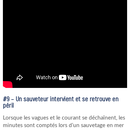
#9 – Un sauveteur intervient et se retrouve en
péril
Lorsque les vagues et le courant se déchaînent, les
minutes sont comptés lors d’un sauvetage en mer