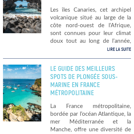
Les îles Canaries, cet archipel
volcanique situé au large de la
côte nord-ouest de l’Afrique,
sont connues pour leur climat
doux tout au long de l’année,
leurs paysages diversifiés et
LIRE LA SUITE
surtout leurs superbes plages.
Que vous soyez en quête de
LE GUIDE DES MEILLEURS
[…]
SPOTS DE PLONGÉE SOUS-
MARINE EN FRANCE
MÉTROPOLITAINE
La France métropolitaine,
bordée par l’océan Atlantique, la
mer Méditerranée et la
Manche, offre une diversité de