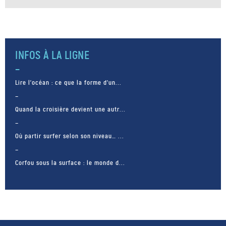
INFOS À LA LIGNE
Lire l’océan : ce que la forme d’un...
Quand la croisière devient une autr...
Où partir surfer selon son niveau… ...
Corfou sous la surface : le monde d...