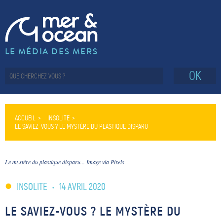
LE MÉDIA DES MERS
OK
ACCUEIL
INSOLITE
LE SAVIEZ-VOUS ? LE MYSTÈRE DU PLASTIQUE DISPARU
Le mystère du plastique disparu... Image via Pixels
INSOLITE
•
14 AVRIL 2020
LE SAVIEZ-VOUS ? LE MYSTÈRE DU