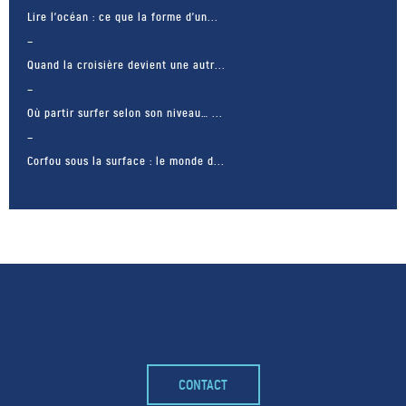
Lire l’océan : ce que la forme d’un...
Quand la croisière devient une autr...
Où partir surfer selon son niveau… ...
Corfou sous la surface : le monde d...
CONTACT
– FACEBOOK –