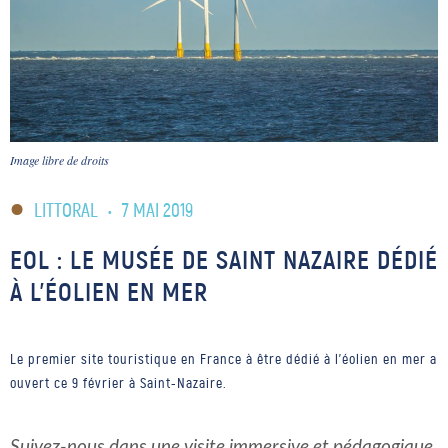
Image libre de droits
LITTORAL
•
7 MAI 2019
EOL : LE MUSÉE DE SAINT NAZAIRE DÉDIÉ
À L’ÉOLIEN EN MER
Le premier site touristique en France à être dédié à l'éolien en mer a
ouvert ce 9 février à Saint-Nazaire.
Suivez-nous dans une visite immersive et pédagogique