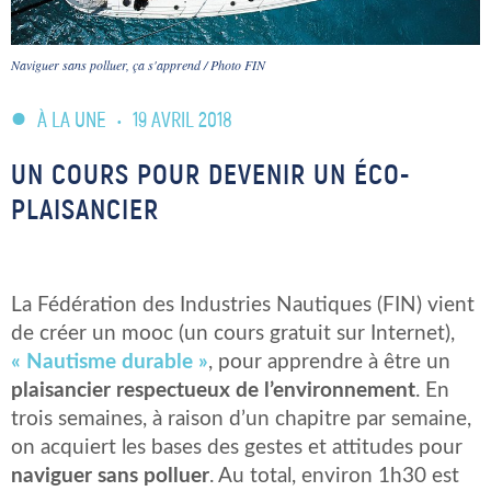
Naviguer sans polluer, ça s'apprend / Photo FIN
À LA UNE
•
19 AVRIL 2018
UN COURS POUR DEVENIR UN ÉCO-
PLAISANCIER
La Fédération des Industries Nautiques (FIN) vient
de créer un mooc (un cours gratuit sur Internet),
« Nautisme durable »
, pour apprendre à être un
plaisancier respectueux de l’environnement
. En
trois semaines, à raison d’un chapitre par semaine,
on acquiert les bases des gestes et attitudes pour
naviguer sans polluer
. Au total, environ 1h30 est