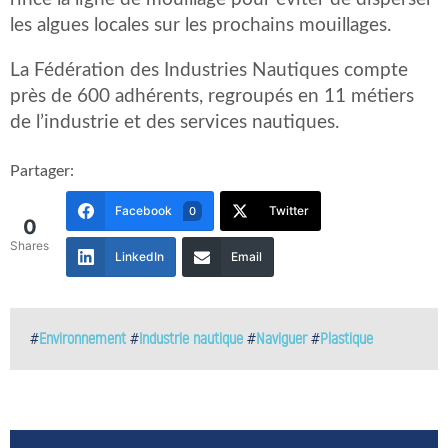
les algues locales sur les prochains mouillages.
La Fédération des Industries Nautiques compte
près de 600 adhérents, regroupés en 11 métiers
de l’industrie et des services nautiques.
Partager:
Facebook
Twitter
0
0
Shares
LinkedIn
Email
#
Environnement
#
Industrie nautique
#
Naviguer
#
Plastique