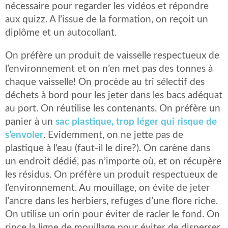
nécessaire pour regarder les vidéos et répondre
aux quizz. A l’issue de la formation, on reçoit un
diplôme et un autocollant.
On préfère un produit de vaisselle respectueux de
l’environnement et on n’en met pas des tonnes à
chaque vaisselle! On procède au tri sélectif des
déchets à bord pour les jeter dans les bacs adéquat
au port. On réutilise les contenants. On préfère un
panier à un
sac plastique, trop léger qui risque de
s’envoler
. Evidemment, on ne jette pas de
plastique à l’eau (faut-il le dire?). On carène dans
un endroit dédié, pas n’importe où, et on récupère
les résidus. On préfère un produit respectueux de
l’environnement. Au mouillage, on évite de jeter
l’ancre dans les herbiers, refuges d’une flore riche.
On utilise un orin pour éviter de racler le fond. On
rince la ligne de mouillage pour éviter de disperser