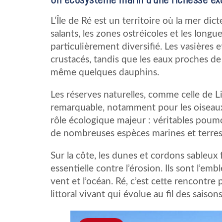
L’Île de Ré est un territoire où la mer dic
salants, les zones ostréicoles et les longu
particulièrement diversifié. Les vasières
crustacés, tandis que les eaux proches de
même quelques dauphins.
Les réserves naturelles, comme celle de L
remarquable, notamment pour les oiseaux
rôle écologique majeur : véritables poumon
de nombreuses espèces marines et terres
Sur la côte, les dunes et cordons sableu
essentielle contre l’érosion. Ils sont l’em
vent et l’océan. Ré, c’est cette rencontre
littoral vivant qui évolue au fil des saisons