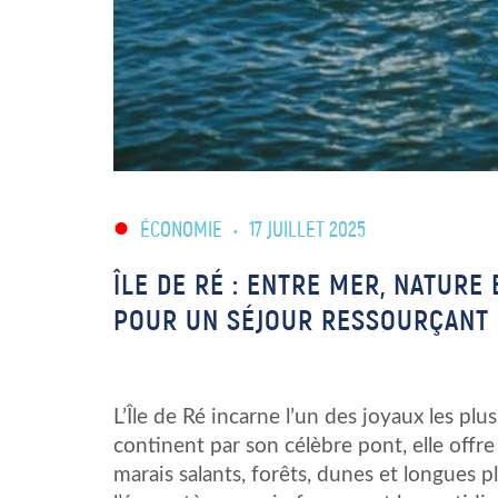
ÉCONOMIE
•
17 JUILLET 2025
ÎLE DE RÉ : ENTRE MER, NATURE 
POUR UN SÉJOUR RESSOURÇANT
L’Île de Ré incarne l’un des joyaux les plu
continent par son célèbre pont, elle offr
marais salants, forêts, dunes et longues pla