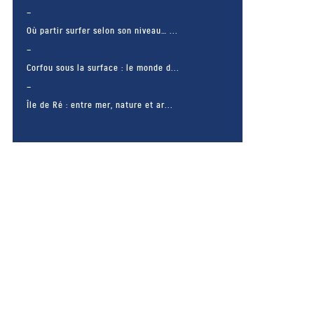
Où partir surfer selon son niveau… ...
Corfou sous la surface : le monde d...
Île de Ré : entre mer, nature et ar...
– FACEBOOK –