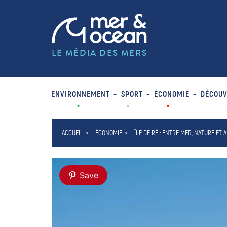
LE MÉDIA DES MERS
ENVIRONNEMENT
SPORT
ÉCONOMIE
DÉCOUV
ACCUEIL
ÉCONOMIE
ÎLE DE RÉ : ENTRE MER, NATURE ET
Save