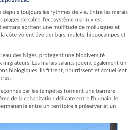
te depuis toujours les rythmes de vie. Entre les marais
es plages de sable, l’écosystème marin y est
 et estrans abritent une multitude de mollusques et
 la côte voient évoluer bars, mulets, hippocampes et
illeau des Niges, protègent une biodiversité
 migrateurs. Les marais salants jouent également un
s biologiques, ils filtrent, nourrissent et accueillent
tres.
x façonnés par les tempêtes forment une barrière
blème de la cohabitation délicate entre l’humain, le
 permanente entre un territoire à préserver et un
.