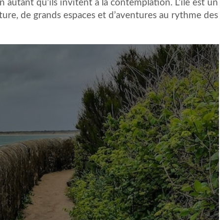
autant qu’ils invitent à la contemplation. L’île est un
ture, de grands espaces et d’aventures au rythme des