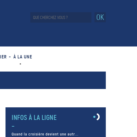
OK
IER
À LA UNE
INFOS À LA LIGNE
Quand la croisière devient une autr...