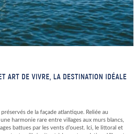
ET ART DE VIVRE, LA DESTINATION IDÉALE
s préservés de la façade atlantique. Reliée au
e une harmonie rare entre villages aux murs blancs,
ges battues par les vents d’ouest. Ici, le littoral et