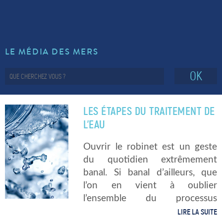
LE MÉDIA DES MERS
OK
LES ÉTAPES DU TRAITEMENT DE
L’EAU
Ouvrir le robinet est un geste
du quotidien extrêmement
banal. Si banal d’ailleurs, que
l’on en vient à oublier
l’ensemble du processus
nécessaire pour réaliser cette
LIRE LA SUITE