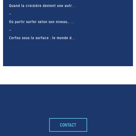
Quand la croisière devient une autr...
Où partir surfer selon son niveau… ...
Corfou sous la surface : le monde d...
– FACEBOOK –
CONTACT
POUR LIKER