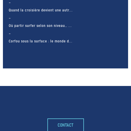
Quand la croisière devient une autr...
Où partir surfer selon son niveau… ...
Corfou sous la surface : le monde d...
– FACEBOOK –
CONTACT
POUR LIKER