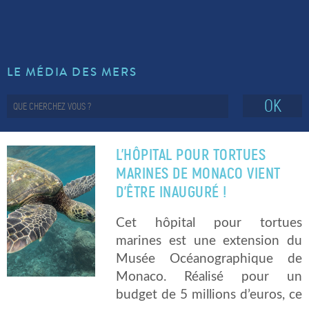
LE MÉDIA DES MERS
OK
L’HÔPITAL POUR TORTUES
MARINES DE MONACO VIENT
D’ÊTRE INAUGURÉ !
Cet hôpital pour tortues
marines est une extension du
Musée Océanographique de
Monaco. Réalisé pour un
budget de 5 millions d’euros, ce