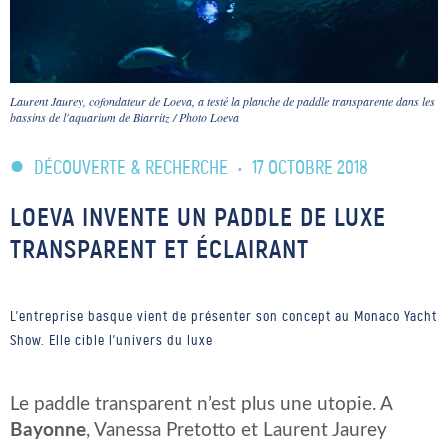
Laurent Jaurey, cofondateur de Loeva, a testé la planche de paddle transparente dans les
bassins de l'aquarium de Biarritz / Photo Loeva
DÉCOUVERTE & RECHERCHE
•
17 OCTOBRE 2018
LOEVA INVENTE UN PADDLE DE LUXE
TRANSPARENT ET ÉCLAIRANT
L'entreprise basque vient de présenter son concept au Monaco Yacht
Show. Elle cible l'univers du luxe
Le paddle transparent n’est plus une utopie. A
Bayonne
, Vanessa Pretotto et Laurent Jaurey