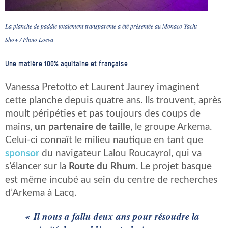
La planche de paddle totalement transparente a été présentée au Monaco Yacht
Show / Photo Loeva
Une matière 100% aquitaine et française
Vanessa Pretotto et Laurent Jaurey imaginent
cette planche depuis quatre ans. Ils trouvent, après
moult péripéties et pas toujours des coups de
mains,
un partenaire de taille
, le groupe Arkema.
Celui-ci connaît le milieu nautique en tant que
sponsor
du navigateur Lalou Roucayrol, qui va
s’élancer sur la
Route du Rhum
. Le projet basque
est même incubé au sein du centre de recherches
d’Arkema à Lacq.
« Il nous a fallu deux ans pour résoudre la