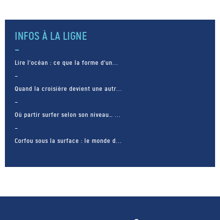
INFOS À LA LIGNE
Lire l’océan : ce que la forme d’un...
Quand la croisière devient une autr...
Où partir surfer selon son niveau… ...
Corfou sous la surface : le monde d...