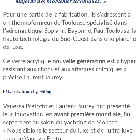
majorité des problèmes techniques. »
Pour une partie de la fabrication, ils s’adressent à
un
thermoformeur de Toulouse spécialisé dans
l’aéronautique
, Soplami. Bayonne, Pau, Toulouse, la
haute technologie du Sud-Ouest dans une planche
de luxe.
Ce verre acrylique
nouvelle génération
est « hyper
résistant aux chocs et aux attaques chimiques »
précise Laurent Jaurey.
Hôtels de luxe et yachting
Vanessa Pretotto et Laurent Jaurey ont présenté
leur innovation, en
avant première mondiale
, fin
septembre au salon du yachting de Monaco.
« Nous ciblons le secteur du luxe et de l’ultra-luxe »
tranche Vanessa Pretotto.