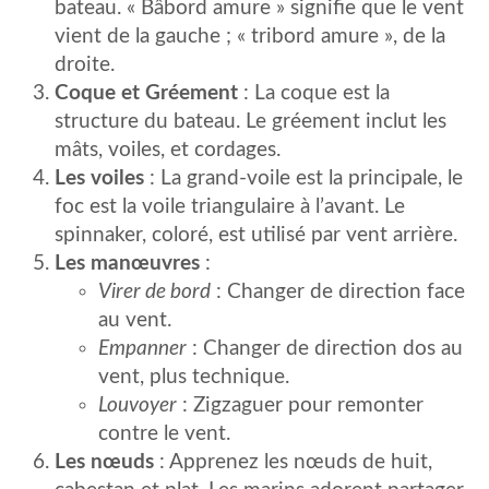
bateau. « Bâbord amure » signifie que le vent
vient de la gauche ; « tribord amure », de la
droite.
Coque et Gréement
: La coque est la
structure du bateau. Le gréement inclut les
mâts, voiles, et cordages.
Les voiles
: La grand-voile est la principale, le
foc est la voile triangulaire à l’avant. Le
spinnaker, coloré, est utilisé par vent arrière.
Les manœuvres
:
Virer de bord
: Changer de direction face
au vent.
Empanner
: Changer de direction dos au
vent, plus technique.
Louvoyer
: Zigzaguer pour remonter
contre le vent.
Les nœuds
: Apprenez les nœuds de huit,