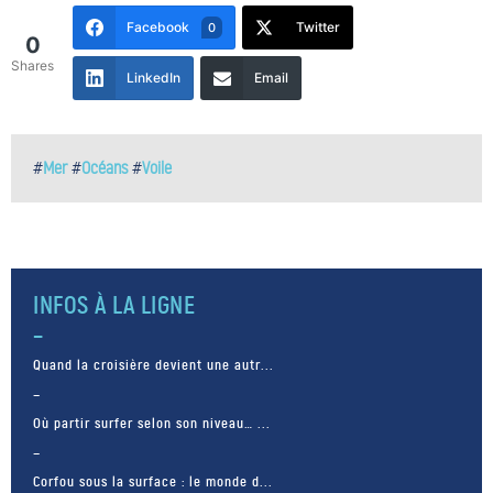
Facebook
Twitter
0
0
Shares
LinkedIn
Email
#
Mer
#
Océans
#
Voile
INFOS À LA LIGNE
Quand la croisière devient une autr...
Où partir surfer selon son niveau… ...
Corfou sous la surface : le monde d...