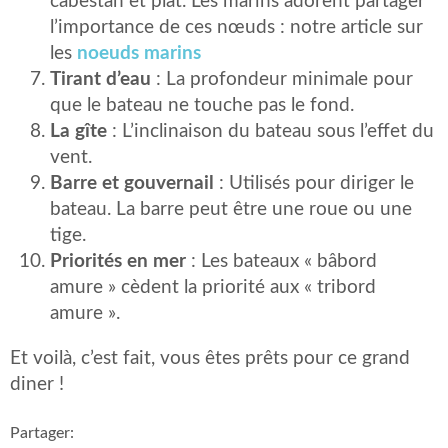
cabestan et plat. Les marins adorent partager
l’importance de ces nœuds : notre article sur
les
noeuds marins
Tirant d’eau
: La profondeur minimale pour
que le bateau ne touche pas le fond.
La gîte
: L’inclinaison du bateau sous l’effet du
vent.
Barre et gouvernail
: Utilisés pour diriger le
bateau. La barre peut être une roue ou une
tige.
Priorités en mer
: Les bateaux « bâbord
amure » cèdent la priorité aux « tribord
amure ».
Et voilà, c’est fait, vous êtes prêts pour ce grand
diner !
Partager: