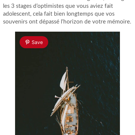
les 3 stages d’optimistes que vous aviez fait
adolescent, cela fait bien longtemps que vos
souvenirs ont dépassé l’horizon de votre mémoire.
Save