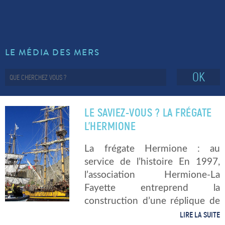
LE MÉDIA DES MERS
OK
LE SAVIEZ-VOUS ? LA FRÉGATE
L’HERMIONE
La frégate Hermione : au
service de l’histoire En 1997,
l’association Hermione-La
Fayette entreprend la
construction d’une réplique de
la frégate Hermione, célèbre
LIRE LA SUITE