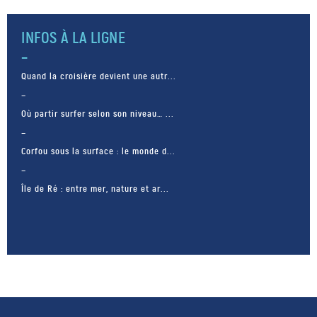
Hermione Academy, mais
également la […]
INFOS À LA LIGNE
Quand la croisière devient une autr...
Où partir surfer selon son niveau… ...
Corfou sous la surface : le monde d...
Île de Ré : entre mer, nature et ar...