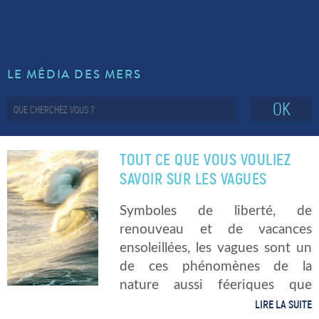
LE MÉDIA DES MERS
OK
TOUT CE QUE VOUS VOULIEZ
SAVOIR SUR LES VAGUES
Symboles de liberté, de
renouveau et de vacances
ensoleillées, les vagues sont un
de ces phénomènes de la
nature aussi féeriques que
complexes. Mais alors, savez-
LIRE LA SUITE