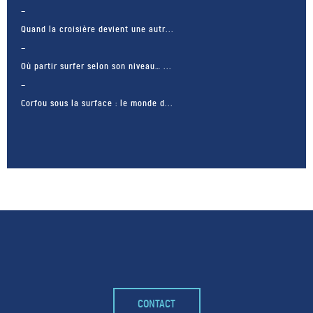
Quand la croisière devient une autr...
Où partir surfer selon son niveau… ...
Corfou sous la surface : le monde d...
– FACEBOOK –
CONTACT