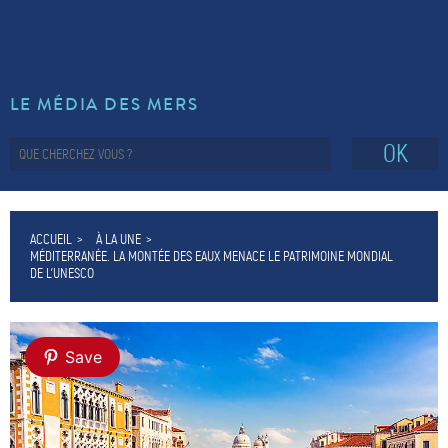
LE MÉDIA DES MERS
OK
ACCUEIL
À LA UNE
MÉDITERRANÉE. LA MONTÉE DES EAUX MENACE LE PATRIMOINE MONDIAL
DE L’UNESCO
Save