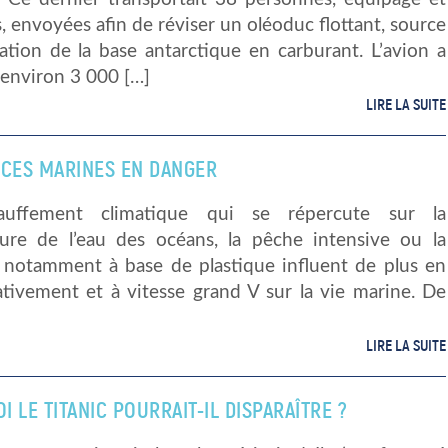
, envoyées afin de réviser un oléoduc flottant, source
ation de la base antarctique en carburant. L’avion a
 environ 3 000 […]
LIRE LA SUITE
ÈCES MARINES EN DANGER
auffement climatique qui se répercute sur la
ure de l’eau des océans, la pêche intensive ou la
n notamment à base de plastique influent de plus en
ativement et à vitesse grand V sur la vie marine. De
LIRE LA SUITE
 LE TITANIC POURRAIT-IL DISPARAÎTRE ?