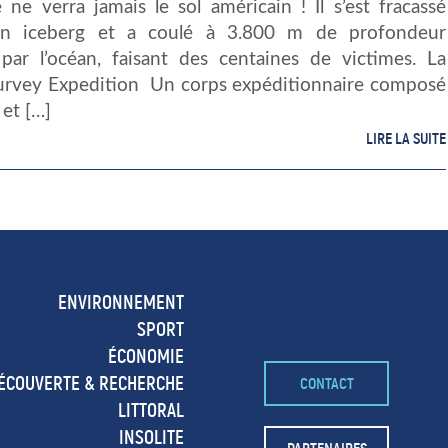
 ne verra jamais le sol américain ! Il s’est fracassé
un iceberg et a coulé à 3.800 m de profondeur
 par l’océan, faisant des centaines de victimes. La
Survey Expedition Un corps expéditionnaire composé
 et […]
LIRE LA SUITE
ENVIRONNEMENT
SPORT
ÉCONOMIE
ÉCOUVERTE & RECHERCHE
CONTACT
LITTORAL
INSOLITE