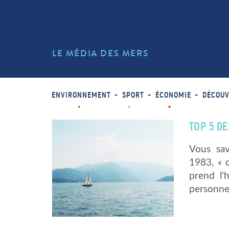
LE MÉDIA DES MERS
ENVIRONNEMENT
SPORT
ÉCONOMIE
DÉCOUV
TOP 5 D
Vous sa
1983, « 
prend l
personne 