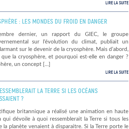
LIRE LA SUITE
SPHÈRE : LES MONDES DU FROID EN DANGER
embre dernier, un rapport du GIEC, le groupe
vernemental sur l’évolution du climat, publiait un
larmant sur le devenir de la cryosphère. Mais d’abord,
 que la cryosphère, et pourquoi est-elle en danger ?
phère, un concept […]
LIRE LA SUITE
ESSEMBLERAIT LA TERRE SI LES OCÉANS
SSAIENT ?
tifique britannique a réalisé une animation en haute
n qui dévoile à quoi ressemblerait la Terre si tous les
 la planète venaient à disparaitre. Si la Terre porte le