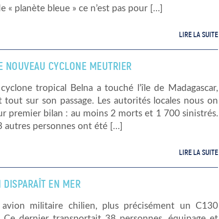
 « planète bleue » ce n’est pas pour […]
LIRE LA SUITE
LE NOUVEAU CYCLONE MEUTRIER
 cyclone tropical Belna a touché l’île de Madagascar,
 tout sur son passage. Les autorités locales nous on
r premier bilan : au moins 2 morts et 1 700 sinistrés.
3 autres personnes ont été […]
LIRE LA SUITE
 DISPARAÎT EN MER
 avion militaire chilien, plus précisément un C130
. Ce dernier transportait 38 personnes, équipage et