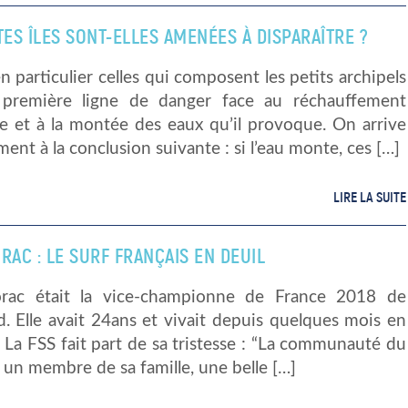
TES ÎLES SONT-ELLES AMENÉES À DISPARAÎTRE ?
 en particulier celles qui composent les petits archipels
première ligne de danger face au réchauffement
ue et à la montée des eaux qu’il provoque. On arrive
ment à la conclusion suivante : si l’eau monte, ces […]
LIRE LA SUITE
RAC : LE SURF FRANÇAIS EN DEUIL
rac était la vice-championne de France 2018 de
. Elle avait 24ans et vivait depuis quelques mois en
. La FSS fait part de sa tristesse : “La communauté du
 un membre de sa famille, une belle […]