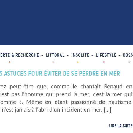
ERTE & RECHERCHE
LITTORAL
INSOLITE
LIFESTYLE
DOSS
ES ASTUCES POUR ÉVITER DE SE PERDRE EN MER
vez peut-être que, comme le chantait Renaud en
c’est pas l’homme qui prend la mer, c’est la mer qui
’homme ». Même en étant passionné de nautisme,
n’est jamais à l’abri d’un incident en mer. […]
LIRE LA SUITE