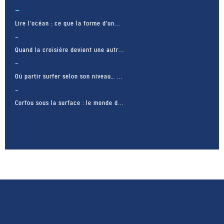
de juin […]
Lire l’océan : ce que la forme d’un...
Quand la croisière devient une autr...
Où partir surfer selon son niveau… ...
Corfou sous la surface : le monde d...