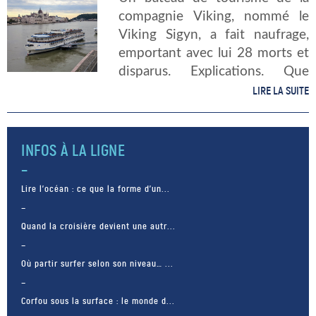
compagnie Viking, nommé le
Viking Sigyn, a fait naufrage,
emportant avec lui 28 morts et
disparus. Explications. Que
s’est-il passé ? Durant cette
LIRE LA SUITE
nuit, le bateau en question est
entré en collision avec un […]
INFOS À LA LIGNE
Lire l’océan : ce que la forme d’un...
Quand la croisière devient une autr...
Où partir surfer selon son niveau… ...
Corfou sous la surface : le monde d...