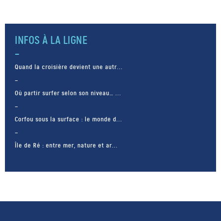
INFOS À LA LIGNE
Quand la croisière devient une autr...
Où partir surfer selon son niveau… ...
Corfou sous la surface : le monde d...
Île de Ré : entre mer, nature et ar...