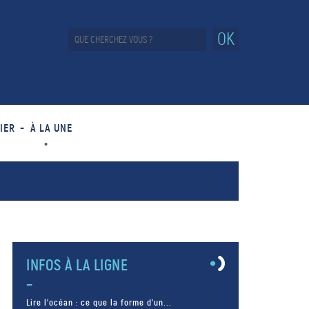
OK
IER
À LA UNE
INFOS À LA LIGNE
Lire l’océan : ce que la forme d’un...