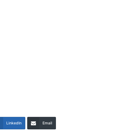
LinkedIn
Email