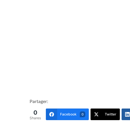
Partager:
0
Facebook
Twitter
0
Shares