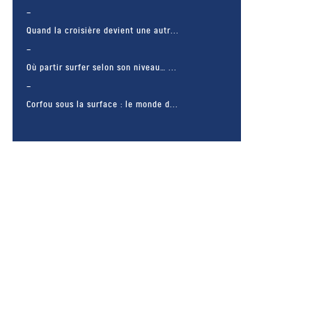
Quand la croisière devient une autr...
Où partir surfer selon son niveau… ...
Corfou sous la surface : le monde d...
– FACEBOOK –