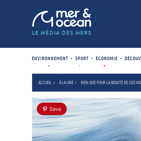
LE MÉDIA DES MERS
ENVIRONNEMENT
SPORT
ÉCONOMIE
DÉCOUV
ACCUEIL
À LA UNE
RIEN QUE POUR LA BEAUTÉ DE CES VA
Save