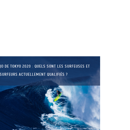
LA BALEINE BLEUE, LE PLUS
GRAND ANIMAL DU MONDE !
JO DE TOKYO 2020 : QUELS SONT LES SURFEUSES ET
SURFEURS ACTUELLEMENT QUALIFIÉS ?