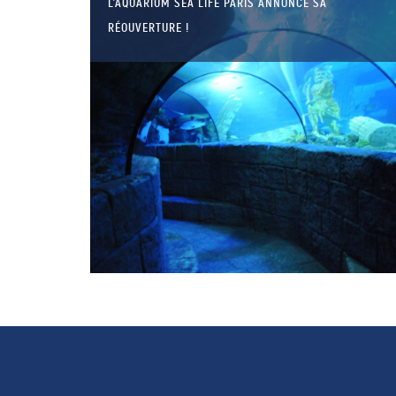
L’AQUARIUM SEA LIFE PARIS ANNONCE SA
RÉOUVERTURE !