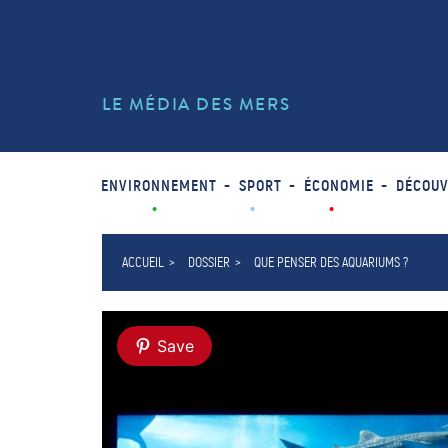
LE MÉDIA DES MERS
ENVIRONNEMENT
SPORT
ÉCONOMIE
DÉCOUV
ACCUEIL
DOSSIER
QUE PENSER DES AQUARIUMS ?
Save