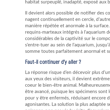
habitat surpeuplé, inadapté, exposé aux br
Il devient alors possible de notifier de
nagent continuellement en cercle, d’autre
manière répétée et anormale à la surface. 
requins-marteaux intégrés à l’aquarium 
considérables de la captivité sur le comp
s’entre-tuer au sein de l’aquarium, jusqu
somme toutes parfaitement anormal et sur
Faut-il continuer d’y aller ?
La réponse risque d’en décevoir plus d’un
aux yeux des visiteurs, il devient extrêm
coeur le bien-être animal. Malheureusem
être avancé, puisque les spécimens sont l
pour y être enfermés, réduisant encore de
agonisantes. La solution la plus adaptée s