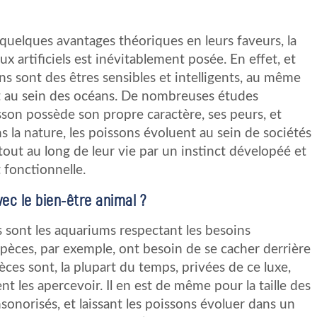
quelques avantages théoriques en leurs faveurs, la
x artificiels est inévitablement posée. En effet, et
ns sont des êtres sensibles et intelligents, au même
ant au sein des océans. De nombreuses études
son possède son propre caractère, ses peurs, et
 la nature, les poissons évoluent au sein de sociétés
tout au long de leur vie par un instinct dévelopéé et
fonctionnelle.
ec le bien-être animal ?
es sont les aquariums respectant les besoins
èces, par exemple, ont besoin de se cacher derrière
ces sont, la plupart du temps, privées de ce luxe,
nt les apercevoir. Il en est de même pour la taille des
nsonorisés, et laissant les poissons évoluer dans un