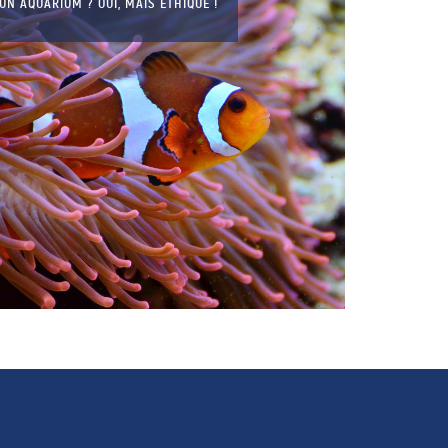
UN AQUARIUM ? OUI, MAIS ÉTHIQUE !