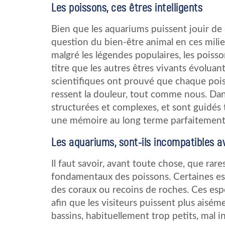
Les poissons, ces êtres intelligents
Bien que les aquariums puissent jouir de 
question du bien-être animal en ces milieu
malgré les légendes populaires, les poisso
titre que les autres êtres vivants évolu
scientifiques ont prouvé que chaque pois
ressent la douleur, tout comme nous. Dans
structurées et complexes, et sont guidés 
une mémoire au long terme parfaitement 
Les aquariums, sont-ils incompatibles av
Il faut savoir, avant toute chose, que rar
fondamentaux des poissons. Certaines esp
des coraux ou recoins de roches. Ces espè
afin que les visiteurs puissent plus aiséme
bassins, habituellement trop petits, mal i