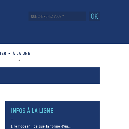
OK
IER
À LA UNE
INFOS À LA LIGNE
Lire l’océan : ce que la forme d’un...