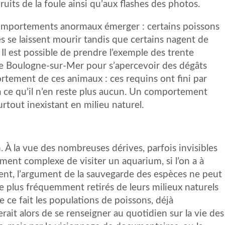
uits de la foule ainsi qu’aux flashes des photos.
s comportements anormaux émerger : certains poissons
s se laissent mourir tandis que certains nagent de
Il est possible de prendre l’exemple des trente
de Boulogne-sur-Mer pour s’apercevoir des dégâts
ortement de ces animaux : ces requins ont fini par
’à ce qu’il n’en reste plus aucun. Un comportement
tout inexistant en milieu naturel.
. À la vue des nombreuses dérives, parfois invisibles
ement complexe de visiter un aquarium, si l’on a à
ent, l’argument de la sauvegarde des espèces ne peut
e plus fréquemment retirés de leurs milieux naturels
 ce fait les populations de poissons, déjà
erait alors de se renseigner au quotidien sur la vie des