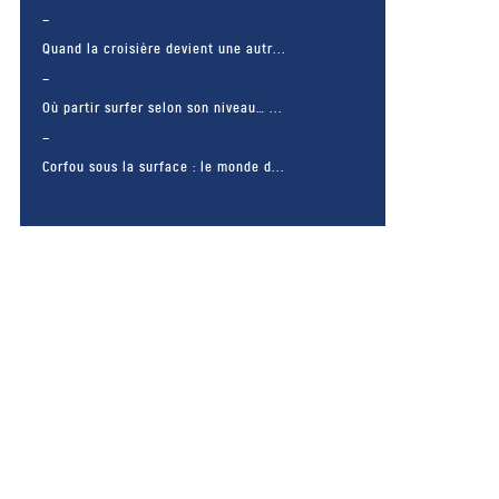
Quand la croisière devient une autr...
Où partir surfer selon son niveau… ...
Corfou sous la surface : le monde d...
– FACEBOOK –