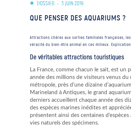
DOSSIER
•
3 JUIN 2019
QUE PENSER DES AQUARIUMS ?
Attractions chères aux sorties familiales françaises, 
véracité du bien-être animal en ces milieux. Explication
De véritables attractions touristiques
La France, comme chacun le sait, est un pa
année des millions de visiteurs venus du mo
métropole, près d’une dizaine d’aquariums.
Marineland à Antiques, le grand aquarium
derniers accueillent chaque année des diza
des espèces marines inédites et appréciée
présentent ainsi des centaines d’espèces a
vies naturels des spécimens.