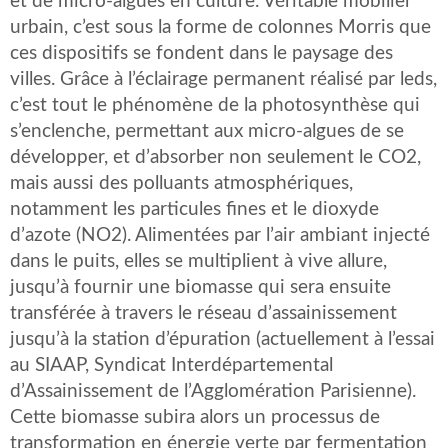
et de micro-algues en culture. Véritable mobilier
urbain, c’est sous la forme de colonnes Morris que
ces dispositifs se fondent dans le paysage des
villes. Grâce à l’éclairage permanent réalisé par leds,
c’est tout le phénomène de la photosynthèse qui
s’enclenche, permettant aux micro-algues de se
développer, et d’absorber non seulement le CO2,
mais aussi des polluants atmosphériques,
notamment les particules fines et le dioxyde
d’azote (NO2). Alimentées par l’air ambiant injecté
dans le puits, elles se multiplient à vive allure,
jusqu’à fournir une biomasse qui sera ensuite
transférée à travers le réseau d’assainissement
jusqu’à la station d’épuration (actuellement à l’essai
au SIAAP, Syndicat Interdépartemental
d’Assainissement de l’Agglomération Parisienne).
Cette biomasse subira alors un processus de
transformation en énergie verte par fermentation