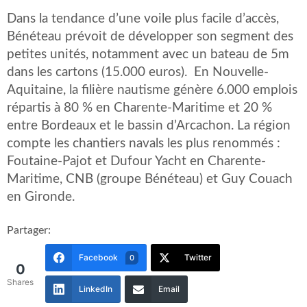
Dans la tendance d’une voile plus facile d’accès,
Bénéteau prévoit de développer son segment des
petites unités, notamment avec un bateau de 5m
dans les cartons (15.000 euros). En Nouvelle-
Aquitaine, la filière nautisme génère 6.000 emplois
répartis à 80 % en Charente-Maritime et 20 %
entre Bordeaux et le bassin d’Arcachon. La région
compte les chantiers navals les plus renommés :
Foutaine-Pajot et Dufour Yacht en Charente-
Maritime, CNB (groupe Bénéteau) et Guy Couach
en Gironde.
Partager:
Facebook
Twitter
0
0
Shares
LinkedIn
Email