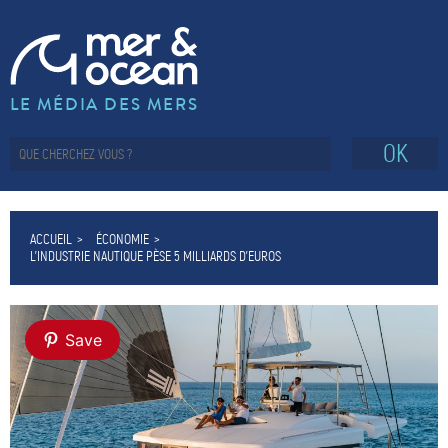
LE MÉDIA DES MERS
OK
ACCUEIL
ÉCONOMIE
L’INDUSTRIE NAUTIQUE PÈSE 5 MILLIARDS D’EUROS
Save