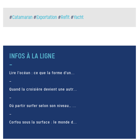
#
Catamaran
#
Exportation
#
Refit
#
Yacht
INFOS À LA LIGNE
Lire l’océan : ce que la forme d’un...
Quand la croisière devient une autr...
Où partir surfer selon son niveau… ...
Corfou sous la surface : le monde d...