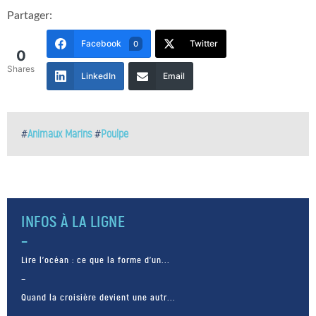
Partager:
Facebook
Twitter
0
0
Shares
LinkedIn
Email
#
Animaux Marins
#
Poulpe
INFOS À LA LIGNE
Lire l’océan : ce que la forme d’un...
Quand la croisière devient une autr...