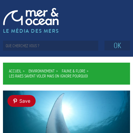
LE MÉDIA DES MERS
OK
ACCUEIL
ENVIRONNEMENT
FAUNE & FLORE
LES RAIES SAVENT VOLER MAIS ON IGNORE POURQUOI
Save